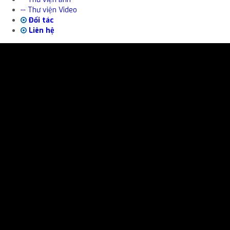
-- Thư viện Video
Đối tác
Liên hệ