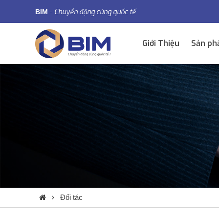
-
Chuyển động cùng quốc tế
BIM
Giới Thiệu
Sản p
Đối tác