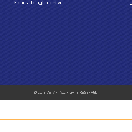
Email: admin@bim.net.vn
T
© 2019 VSTAR, ALL RIGHTS RESERVED.