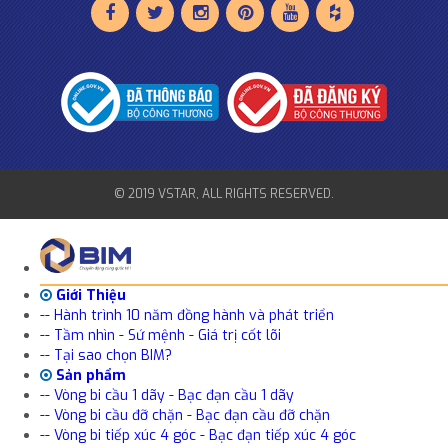
© 2019 VSTAR, ALL RIGHTS RESERVED.
Giới Thiệu
-- Hành trình 10 năm đồng hành và phát triển
-- Tầm nhìn - Sứ mệnh - Giá trị cốt lõi
-- Tại sao chọn BIM?
Sản phẩm
-- Vòng bi cầu 1 dãy - Bạc đạn cầu 1 dãy
-- Vòng bi cầu đỡ chặn - Bạc đạn cầu đỡ chặn
-- Vòng bi tiếp xúc 4 góc - Bạc đạn tiếp xúc 4 góc