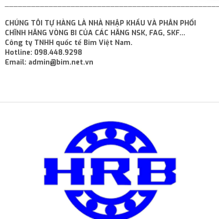
________________________________________________
CHÚNG TÔI TỰ HÀNG LÀ NHÀ NHẬP KHẨU VÀ PHÂN PHỐI
CHĨNH HÃNG VÒNG BI CỦA CÁC HÃNG NSK, FAG, SKF...
Công ty TNHH quốc tế Bim Việt Nam.
Hotline: 098.448.9298
Email: admin@bim.net.vn