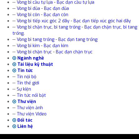
-- Vòng bi cầu tự lựa - Bạc đạn cầu tự lựa
-- Vòng bi đũa - Bạc đạn đũa
-- Vòng bi côn - Bạc đạn côn
-- Vòng bi tiếp xúc góc 2 dãy - Bạc đạn tiếp xúc góc hai dãy
-- Vòng bi chặn trục, bi tang trống - Bạc đạn chặn trục, bi tang
trống.
-- Vòng bi tang trống - Bạc đạn tang trống
-- Vòng bi kim - Bạc đạn kim
-- Vòng bi chặn trục - Bạc đạn chặn trục
Ngành nghề
Tài liệu kỹ thuật
Tin tức
-- Tin nội bộ
-- Tin thế giới
-- Sự kiện
-- Tin tức nổi bật
Thư viện
-- Thư viện ảnh
-- Thư viện Video
Đối tác
Liên hệ