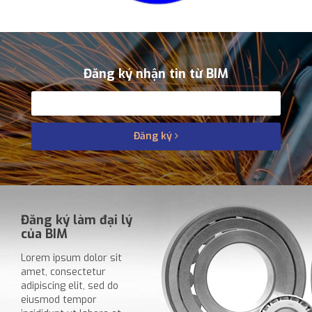
Đăng ký nhận tin từ BIM
Đăng ký
Đăng ký làm đại lý
của BIM
Lorem ipsum dolor sit
amet, consectetur
adipiscing elit, sed do
eiusmod tempor